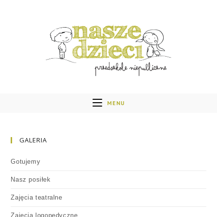
MENU
GALERIA
Gotujemy
Nasz posiłek
Zajęcia teatralne
Zajęcia logopedyczne