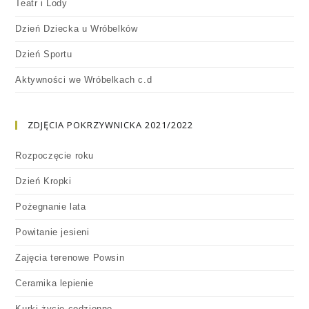
Teatr i Lody
Dzień Dziecka u Wróbelków
Dzień Sportu
Aktywności we Wróbelkach c.d
ZDJĘCIA POKRZYWNICKA 2021/2022
Rozpoczęcie roku
Dzień Kropki
Pożegnanie lata
Powitanie jesieni
Zajęcia terenowe Powsin
Ceramika lepienie
Kurki życie codzienne