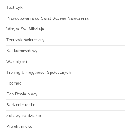
Teatrzyk
Przygotowania do Świąt Bożego Narodzenia
Wizyta Św. Mikołaja
Teatrzyk świąteczny
Bal karnawałowy
Walentynki
Trening Umiejętności Społecznych
I pomoc
Eco Rewia Mody
Sadzenie roślin
Zabawy na działce
Projekt mleko