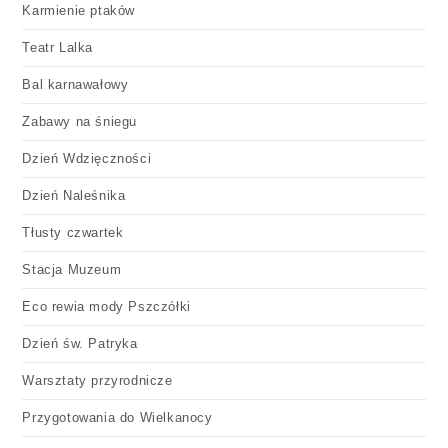
Karmienie ptaków
Teatr Lalka
Bal karnawałowy
Zabawy na śniegu
Dzień Wdzięczności
Dzień Naleśnika
Tłusty czwartek
Stacja Muzeum
Eco rewia mody Pszczółki
Dzień św. Patryka
Warsztaty przyrodnicze
Przygotowania do Wielkanocy