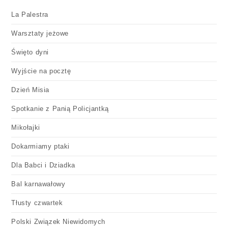
La Palestra
Warsztaty jeżowe
Święto dyni
Wyjście na pocztę
Dzień Misia
Spotkanie z Panią Policjantką
Mikołajki
Dokarmiamy ptaki
Dla Babci i Dziadka
Bal karnawałowy
Tłusty czwartek
Polski Związek Niewidomych