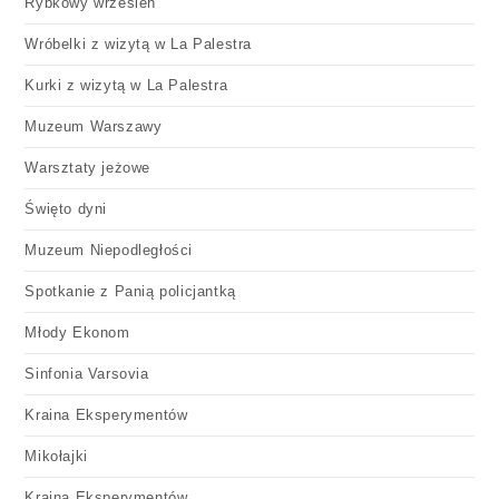
Rybkowy wrzesień
Wróbelki z wizytą w La Palestra
Kurki z wizytą w La Palestra
Muzeum Warszawy
Warsztaty jeżowe
Święto dyni
Muzeum Niepodległości
Spotkanie z Panią policjantką
Młody Ekonom
Sinfonia Varsovia
Kraina Eksperymentów
Mikołajki
Kraina Eksperymentów