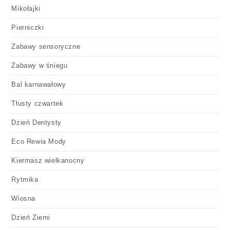
Mikołajki
Pierniczki
Zabawy sensoryczne
Zabawy w śniegu
Bal karnawałowy
Tłusty czwartek
Dzień Dentysty
Eco Rewia Mody
Kiermasz wielkanocny
Rytmika
Wiosna
Dzień Ziemi