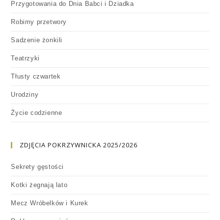
Przygotowania do Dnia Babci i Dziadka
Robimy przetwory
Sadzenie żonkili
Teatrzyki
Tłusty czwartek
Urodziny
Życie codzienne
ZDJĘCIA POKRZYWNICKA 2025/2026
Sekrety gęstości
Kotki żegnają lato
Mecz Wróbelków i Kurek