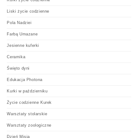
Liski życie codzienne
Pola Nadziei
Farbą Umazane
Jesienne kuferki
Ceramika
Święto dyni
Edukacja Photona
Kurki w październiku
Życie codzienne Kurek
Warsztaty stolarskie
Warsztaty zoologiczne
Dzień Misia