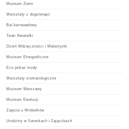
Muzeum Ziemi
Warsztaty z dogoterapii
Bal karnawałowy
Teatr Niewielki
Dzień Wdzięczności i Walentynki
Muzeum Etnograficzne
Eco pokaz mody
Warsztaty stomatologiczne
Muzeum Warszawy
Muzeum Ewolucji
Zajęcia u Wróbelków
Urodziny w Sarenkach i Zajączkach