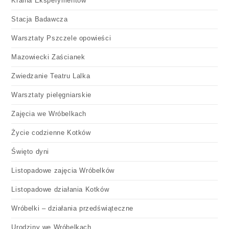
Kraina Eksperymentów
Stacja Badawcza
Warsztaty Pszczele opowieści
Mazowiecki Zaścianek
Zwiedzanie Teatru Lalka
Warsztaty pielęgniarskie
Zajęcia we Wróbelkach
Życie codzienne Kotków
Święto dyni
Listopadowe zajęcia Wróbelków
Listopadowe działania Kotków
Wróbelki – działania przedświąteczne
Urodziny we Wróbelkach